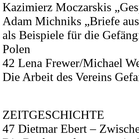
Kazimierz Moczarskis „Ges
Adam Michniks „Briefe aus
als Beispiele für die Gefän
Polen
42 Lena Frewer/Michael Wei
Die Arbeit des Vereins Gef
ZEITGESCHICHTE
47 Dietmar Ebert – Zwische