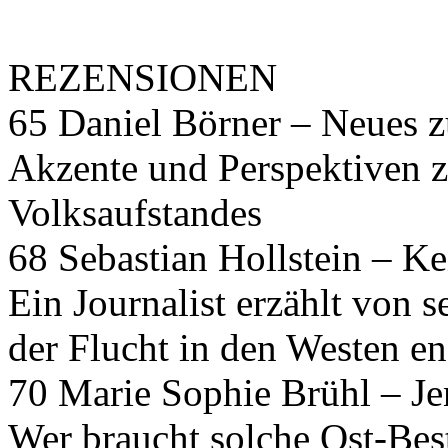
REZENSIONEN
65 Daniel Börner – Neues z
Akzente und Perspektiven z
Volksaufstandes
68 Sebastian Hollstein – K
Ein Journalist erzählt von 
der Flucht in den Westen en
70 Marie Sophie Brühl – Je
Wer braucht solche Ost-Best