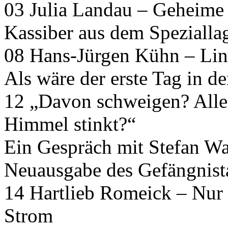
03 Julia Landau – Geheime
Kassiber aus dem Speziall
08 Hans-Jürgen Kühn – Lin
Als wäre der erste Tag in d
12 „Davon schweigen? Alle
Himmel stinkt?“
Ein Gespräch mit Stefan Wac
Neuausgabe des Gefängnist
14 Hartlieb Romeick – Nur
Strom