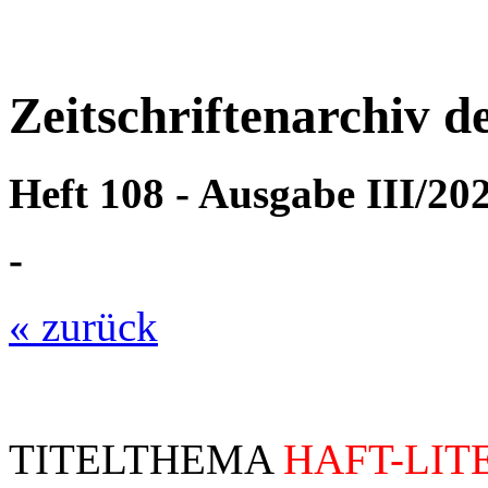
Zeitschriftenarchiv 
Heft 108 - Ausgabe III/20
-
« zurück
TITELTHEMA
HAFT-LIT