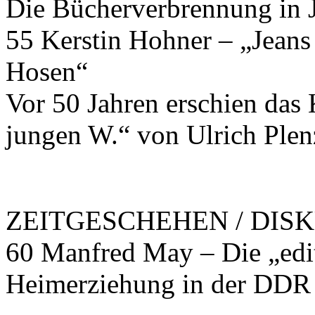
Die Bücherverbrennung in 
55 Kerstin Hohner – „Jeans 
Hosen“
Vor 50 Jahren erschien das
jungen W.“ von Ulrich Plen
ZEITGESCHEHEN / DIS
60 Manfred May – Die „edi
Heimerziehung in der DDR 