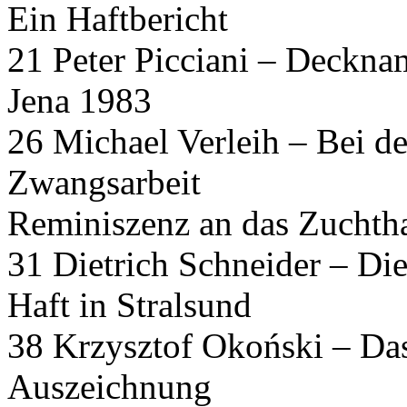
Ein Haftbericht
21 Peter Picciani – Deckna
Jena 1983
26 Michael Verleih – Bei d
Zwangsarbeit
Reminiszenz an das Zuchth
31 Dietrich Schneider – Di
Haft in Stralsund
38 Krzysztof Okoński – Das 
Auszeichnung