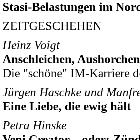
Stasi-Belastungen im Nor
ZEITGESCHEHEN
Heinz Voigt
Anschleichen, Aushorchen
Die "schöne" IM-Karriere 
Jürgen Haschke und Manfr
Eine Liebe, die ewig hält
Petra Hinske
Veni Creator – oder: Zünd