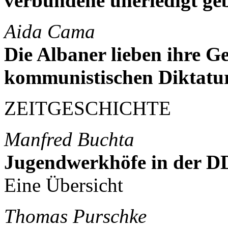
verbundene unerledigt ge
Aida Cama
Die Albaner lieben ihre Ge
kommunistischen Diktatu
ZEITGESCHICHTE
Manfred Buchta
Jugendwerkhöfe in der 
Eine Übersicht
Thomas Purschke