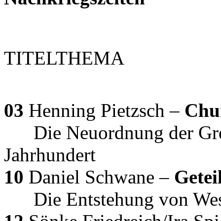
TITELTHEMA
03
Henning Pietzsch –
Chur
Die Neuordnung der Gr
Jahrhundert
10
Daniel Schwane –
Getei
Die Entstehung von Wes