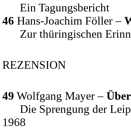
Ein Tagungsbericht
46
Hans-Joachim Föller –
W
Zur thüringischen Erinne
REZENSION
49
Wolfgang Mayer –
Über
Die Sprengung der Leipzi
1968