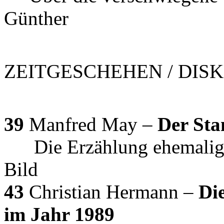
Günther
ZEITGESCHEHEN / DIS
39
Manfred May –
Der Sta
Die Erzählung ehemalige
Bild
43
Christian Hermann –
Di
im Jahr 1989